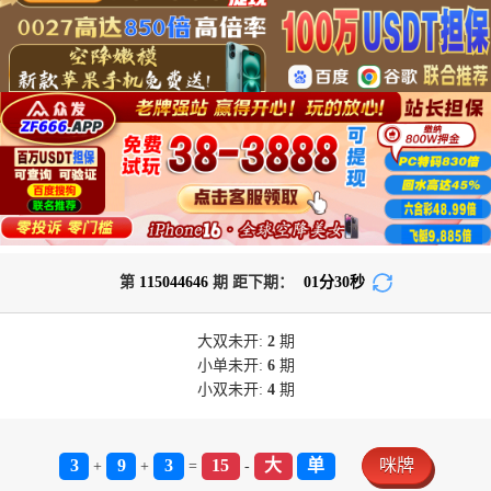
第
115044646
期 距下期：
01
分
30
秒
大双
未开:
2
期
小单
未开:
6
期
小双
未开:
4
期
3
9
3
15
大
单
咪牌
+
+
=
-