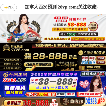
加拿大西28预测 28vp.com(关注收藏)
白天