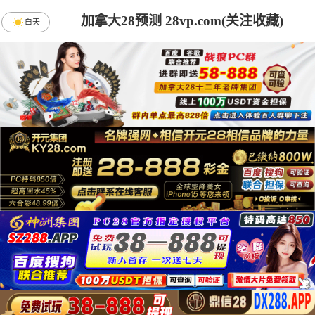
加拿大28预测 28vp.com(关注收藏)
白天