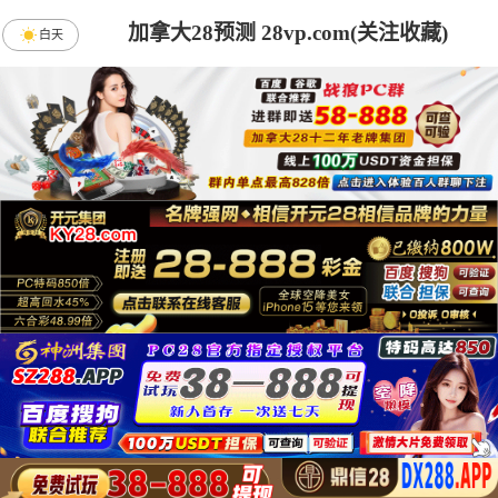
加拿大28预测 28vp.com(关注收藏)
白天