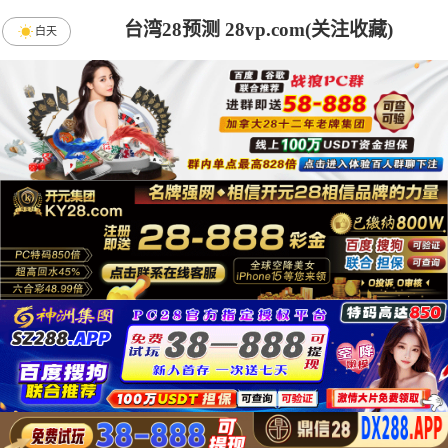
台湾28预测 28vp.com(关注收藏)
白天