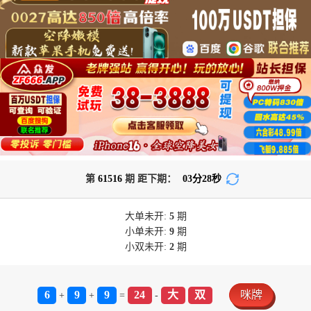
第
61516
期 距下期：
03
分
28
秒
大单
未开:
5
期
小单
未开:
9
期
小双
未开:
2
期
6
9
9
24
大
双
咪牌
+
+
=
-