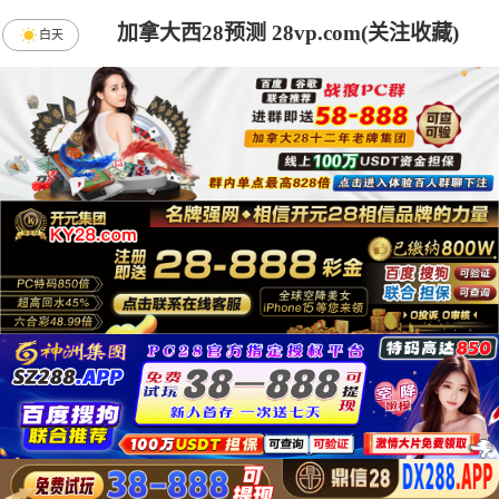
加拿大西28预测 28vp.com(关注收藏)
白天