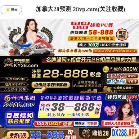
加拿大28预测 28vp.com(关注收藏)
白天