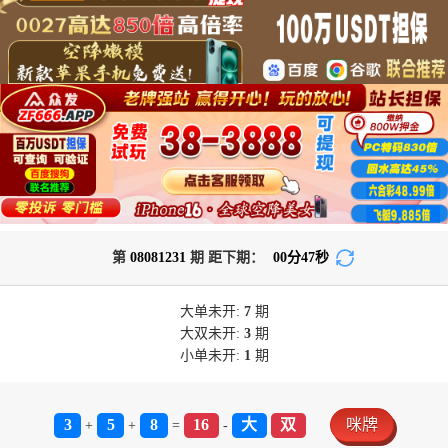
第
08081231
期 距下期：
00
分
47
秒
大单
未开:
7
期
大双
未开:
3
期
小单
未开:
1
期
3
5
8
16
大
双
咪牌
+
+
=
-