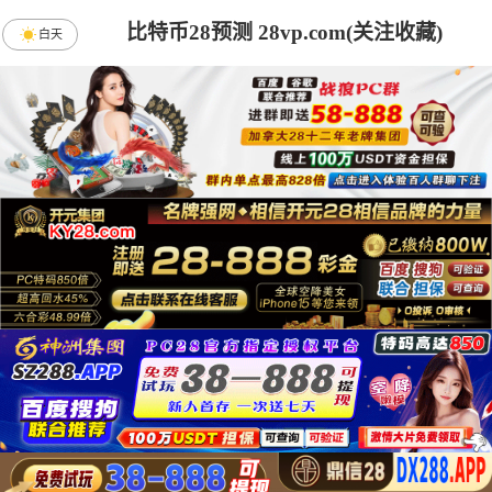
比特币28预测 28vp.com(关注收藏)
白天